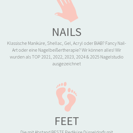
NAILS
Klassische Maniküre, Shellac, Gel, Acryl oder BiAB? Fancy Nail-
Art oder eine Nagelbeißertherapie? Wir können alles! Wir
wurden als TOP 2021, 2022, 2023, 2024 & 2025 Nagelstudio
ausgezeichnet
FEET
Die mit Abstand BESTE Pediküre Düsseldorfs mit