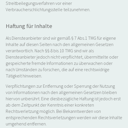
Streitbeilegungsverfahren vor einer
Verbraucherschlichtungsstelle teilzunehmen.
Haftung für Inhalte
Als Diensteanbieter sind wir gemäß § 7 Abs.1 TMG für eigene
Inhalte auf diesen Seiten nach den allgemeinen Gesetzen
verantwortlich. Nach §§ 8 bis 10 TMG sind wir als
Diensteanbieter jedoch nicht verpflichtet, übermittelte oder
gespeicherte fremde Informationen zu überwachen oder
nach Umständen zu forschen, die auf eine rechtswidrige
Tätigkeit hinweisen.
Verpflichtungen zur Entfernung oder Sperrung der Nutzung
von Informationen nach den allgemeinen Gesetzen bleiben
hiervon unberührt. Eine diesbezügliche Haftung ist jedoch erst
ab dem Zeitpunkt der Kenntnis einer konkreten
Rechtsverletzung möglich. Bei Bekanntwerden von
entsprechenden Rechtsverletzungen werden wir diese Inhalte
umgehend entfernen.