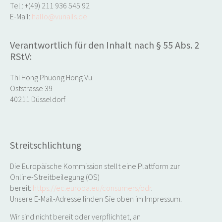
Tel.: +(49) 211 936 545 92
E-Mail:
hallo@vunails.de
Verantwortlich für den Inhalt nach § 55 Abs. 2
RStV:
Thi Hong Phuong Hong Vu
Oststrasse 39
40211 Düsseldorf
Streitschlichtung
Die Europäische Kommission stellt eine Plattform zur
Online-Streitbeilegung (OS)
bereit:
https://ec.europa.eu/consumers/odr
.
Unsere E-Mail-Adresse finden Sie oben im Impressum.
Wir sind nicht bereit oder verpflichtet, an