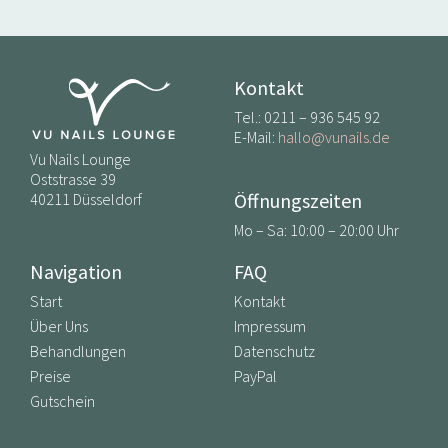
Kontakt
Tel.: 0211 – 936 545 92
E-Mail:
hallo@vunails.de
Vu Nails Lounge
Oststrasse 39
Öffnungszeiten
40211 Düsseldorf
Mo – Sa: 10:00 – 20:00 Uhr
Navigation
FAQ
Start
Kontakt
Über Uns
Impressum
Behandlungen
Datenschutz
Preise
PayPal
Gutschein